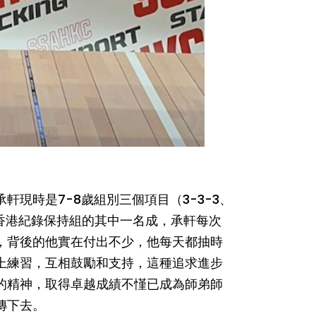
現時是7-8歲組別三個項目（3-3-3、
接力的香港紀錄保持組的其中一名成，承軒每次
，背後的他實在付出不少，他每天都抽時
上練習，互相鼓勵和支持，這種追求進步
的精神，取得卓越成績不慬已成為師弟師
傳下去。