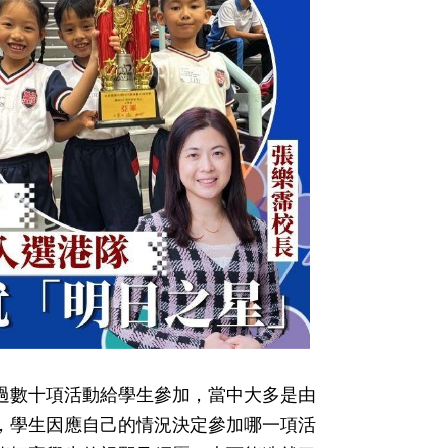
過數十項活動給學生參加，當中大多是由
，學生因應自己的情況決定參加哪一項活