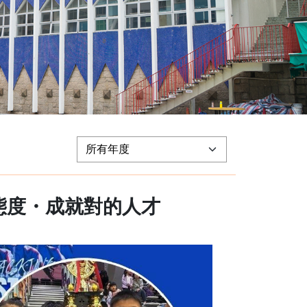
態度・成就對的人才