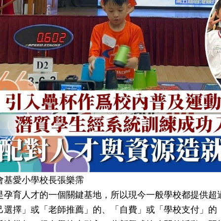
會基愛小學校長張樂霈
是孕育人才的一個關鍵基地，所以現今一般學校都提供超
己選擇」或「老師推薦」的、「自費」或「學校支付」的