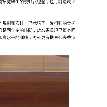
能拓寬學生的視野及經歷，也可能造就了
的規劃和安排，已栽培了一隊很強的疊杯
只是兩年多的時間，數名隊員現已躋身同
和高水平的訓練，將來更有機會代表香港