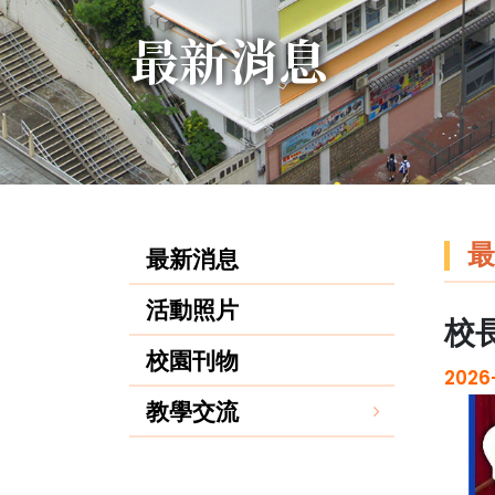
最新消息
最
最新消息
活動照片
校
校園刊物
2026
教學交流