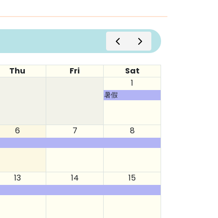
Thu
Fri
Sat
1
暑假
6
7
8
13
14
15