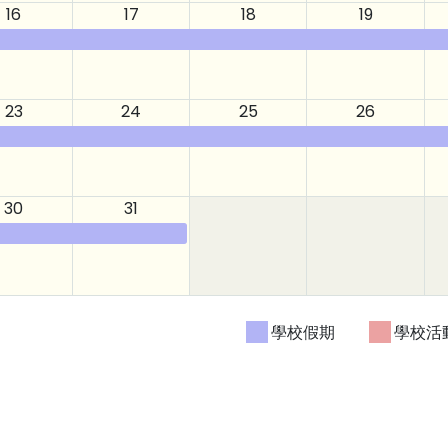
16
17
18
19
23
24
25
26
30
31
學校假期
學校活