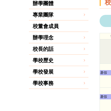
校
辦學團體
專業團隊
校董會成員
辦學理念
校長的話
學校歷史
學校發展
暑假
學校事務
暑假