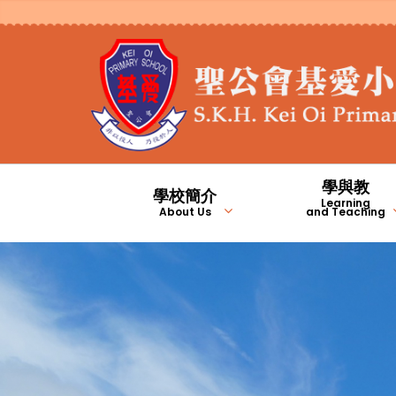
學與教
學校簡介
Learning
About Us
and Teaching
2023/2024年度九月份校長的話
2023/2024年度二月份校長的話
2025/2026年度九月份校長的話
2024/2025年度九月份校長的話
1981年至2000年
2001年至2010年
學生上課時間及安排
校本專業支援計劃
基愛翻轉教室頻道
English Channel