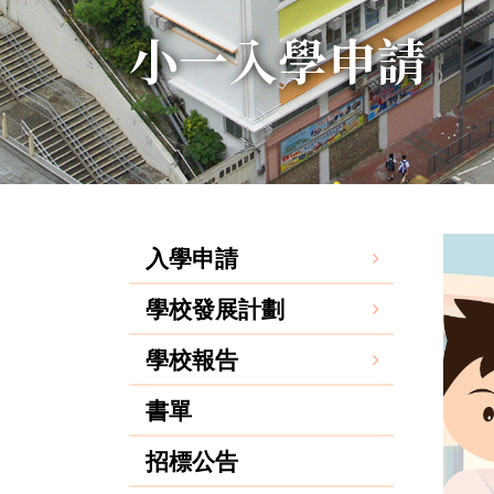
小一入學申請
入學申請
學校發展計劃
學校報告
書單
招標公告