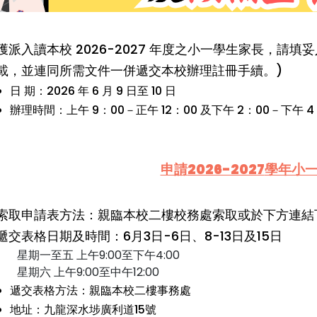
獲派入讀本校 2026-2027 年度之小一學生家長，請
載，並連同所需文件一併遞交本校辦理註冊手續。)
日 期：2026 年 6 月 9 日至 10 日
辦理時間：上午 9：00－正午 12：00 及下午 2：00－下午 4
申請
2026-2027
學年小
索取申請表方法：親臨本校二樓校務處索取或於下方連結
遞交表格日期及時間：6月3日-6日、8-13日及15日
星期一至五 上午9:00至下午4:00
星期六 上午9:00至中午12:00
遞交表格方法：親臨本校二樓事務處
地址：九龍深水埗廣利道15號