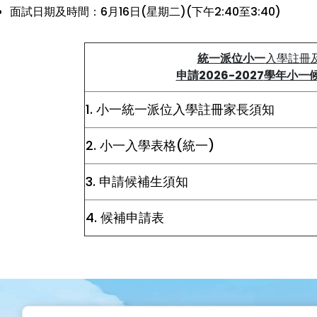
面試日期及時間：6月16日(星期二)(下午2:40至3:40)
統一派位小一
入學註冊
申請
2026-2027
學年小一
1. 小一統一派位入學註冊家長須知
2. 小一入學表格(統一)
3. 申請候補生須知
4. 候補申請表