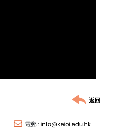
返回
電郵 :
info@keioi.edu.hk