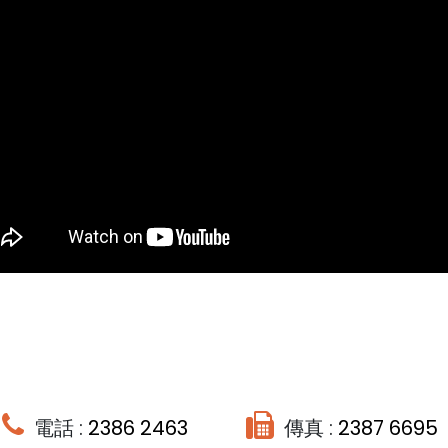
電話 :
2386 2463
傳真 :
2387 6695