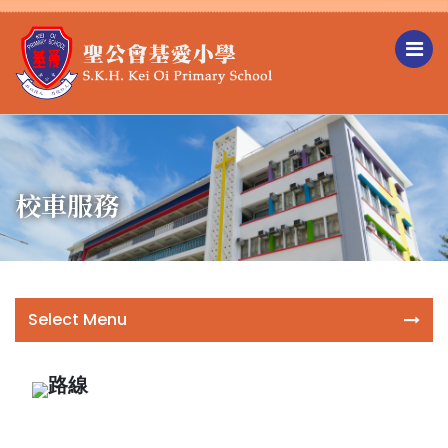
校車服務
Select Menu
路線