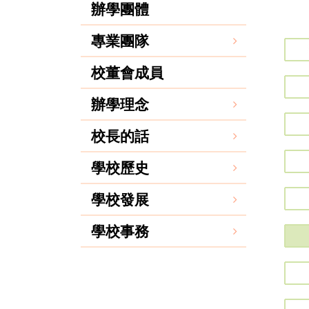
辦學團體
專業團隊
校董會成員
辦學理念
校長的話
學校歷史
學校發展
學校事務