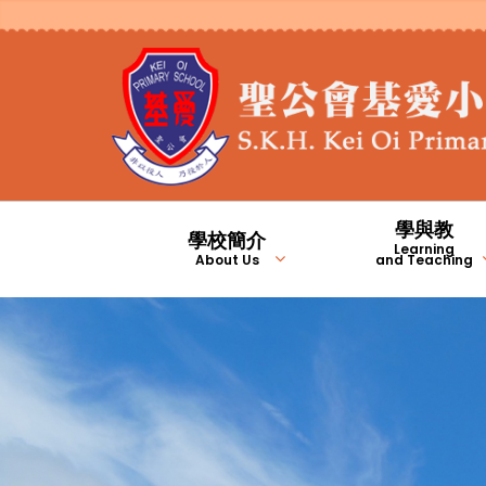
學與教
學校簡介
Learning
About Us
and Teaching
2023/2024年度九月份校長的話
2023/2024年度二月份校長的話
2025/2026年度九月份校長的話
2024/2025年度九月份校長的話
1981年至2000年
2001年至2010年
學生上課時間及安排
校本專業支援計劃
基愛翻轉教室頻道
English Channel